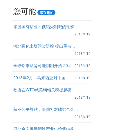
您可能
感兴趣的
印度国有铝业：俄铝受制裁的蝴蝶...
2018/4/19
河北强化土壤污染防控 提出重点...
2018/4/19
全球铝市动荡可能刚刚开始 20...
2018/4/19
2018年2月，马来西亚对中国...
2018/4/19
欧盟在WTO就美钢铝关税提起磋...
2018/4/19
获不公平补贴，美国将对陆铝合金...
2018/4/19
河北全面推动钢铁产业供给侧结构...