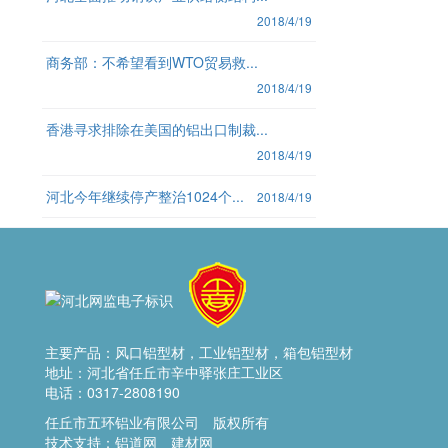
2018/4/19
商务部：不希望看到WTO贸易救...
2018/4/19
香港寻求排除在美国的铝出口制裁...
2018/4/19
河北今年继续停产整治1024个...
2018/4/19
主要产品：
风口铝型材，工业铝型材，箱包铝型材
地址：河北省任丘市辛中驿张庄工业区
电话：0317-2808190
任丘市五环铝业有限公司 版权所有
技术支持：
铝道网
建材网