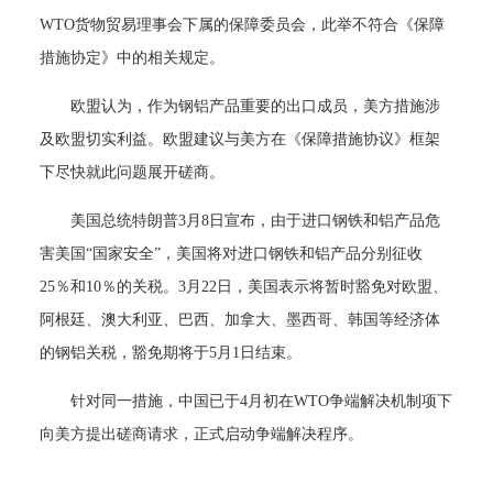
WTO货物贸易理事会下属的保障委员会，此举不符合《保障
措施协定》中的相关规定。
欧盟认为，作为钢铝产品重要的出口成员，美方措施涉
及欧盟切实利益。欧盟建议与美方在《保障措施协议》框架
下尽快就此问题展开磋商。
美国总统特朗普3月8日宣布，由于进口钢铁和铝产品危
害美国“国家安全”，美国将对进口钢铁和铝产品分别征收
25％和10％的关税。3月22日，美国表示将暂时豁免对欧盟、
阿根廷、澳大利亚、巴西、加拿大、墨西哥、韩国等经济体
的钢铝关税，豁免期将于5月1日结束。
针对同一措施，中国已于4月初在WTO争端解决机制项下
向美方提出磋商请求，正式启动争端解决程序。